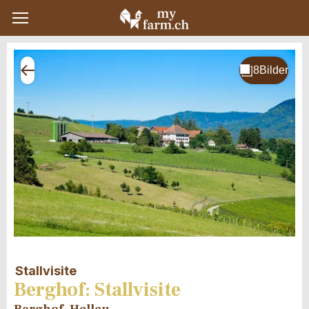
Stallvisite
Berghof: Stallvisite