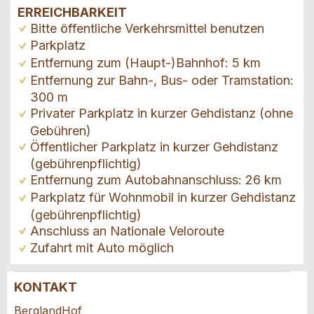
ERREICHBARKEIT
Bitte öffentliche Verkehrsmittel benutzen
Parkplatz
Entfernung zum (Haupt-)Bahnhof: 5 km
Entfernung zur Bahn-, Bus- oder Tramstation:
300 m
Privater Parkplatz in kurzer Gehdistanz (ohne
Gebühren)
Öffentlicher Parkplatz in kurzer Gehdistanz
(gebührenpflichtig)
Entfernung zum Autobahnanschluss: 26 km
Parkplatz für Wohnmobil in kurzer Gehdistanz
(gebührenpflichtig)
Anschluss an Nationale Veloroute
Zufahrt mit Auto möglich
KONTAKT
Anzeige beanstanden
Anzeige weiterempfehlen
BerglandHof