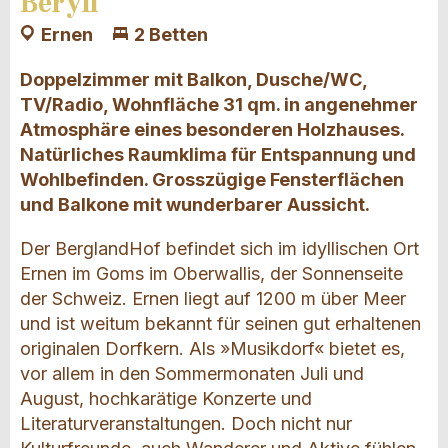
Beryll
Ernen
2 Betten
Doppelzimmer mit Balkon, Dusche/WC,
TV/Radio, Wohnfläche 31 qm. in angenehmer
Atmosphäre eines besonderen Holzhauses.
Natürliches Raumklima für Entspannung und
Wohlbefinden. Grosszügige Fensterflächen
und Balkone mit wunderbarer Aussicht.
Der BerglandHof befindet sich im idyllischen Ort
Ernen im Goms im Oberwallis, der Sonnenseite
der Schweiz. Ernen liegt auf 1200 m über Meer
und ist weitum bekannt für seinen gut erhaltenen
originalen Dorfkern. Als »Musikdorf« bietet es,
vor allem in den Sommermonaten Juli und
August, hochkarätige Konzerte und
Literaturveranstaltungen. Doch nicht nur