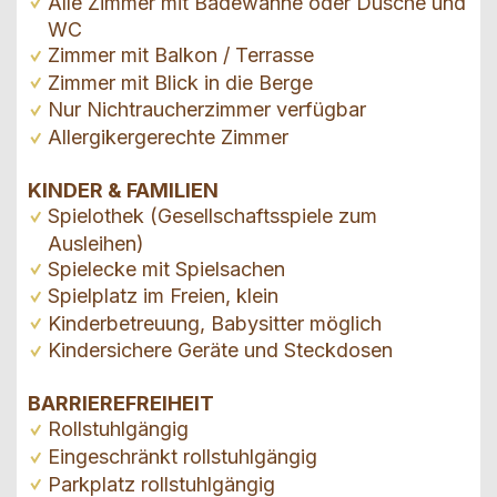
Alle Zimmer mit Badewanne oder Dusche und
WC
Zimmer mit Balkon / Terrasse
Zimmer mit Blick in die Berge
Nur Nichtraucherzimmer verfügbar
Allergikergerechte Zimmer
KINDER & FAMILIEN
Spielothek (Gesellschaftsspiele zum
Ausleihen)
Spielecke mit Spielsachen
Spielplatz im Freien, klein
Kinderbetreuung, Babysitter möglich
Kindersichere Geräte und Steckdosen
BARRIEREFREIHEIT
Rollstuhlgängig
Eingeschränkt rollstuhlgängig
Parkplatz rollstuhlgängig