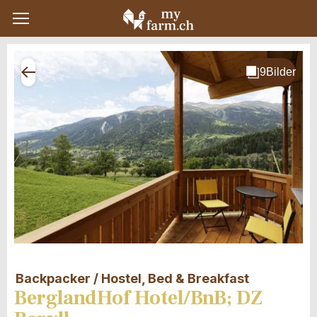
Backpacker / Hostel, Bed & Breakfast
BerglandHof Hotel/BnB; DZ