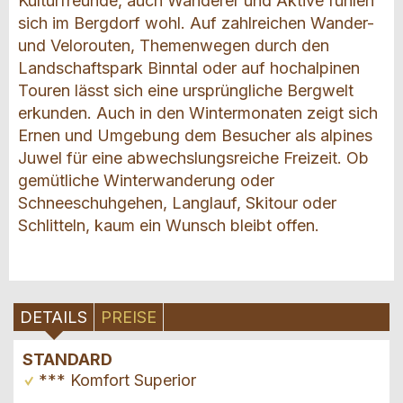
Kulturfreunde, auch Wanderer und Aktive fühlen
sich im Bergdorf wohl. Auf zahlreichen Wander-
und Velorouten, Themenwegen durch den
Landschaftspark Binntal oder auf hochalpinen
Touren lässt sich eine ursprüngliche Bergwelt
erkunden. Auch in den Wintermonaten zeigt sich
Ernen und Umgebung dem Besucher als alpines
Juwel für eine abwechslungsreiche Freizeit. Ob
gemütliche Winterwanderung oder
Schneeschuhgehen, Langlauf, Skitour oder
Schlitteln, kaum ein Wunsch bleibt offen.
DETAILS
PREISE
STANDARD
*** Komfort Superior