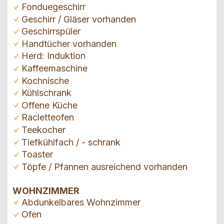
Fonduegeschirr
Geschirr / Gläser vorhanden
Geschirrspüler
Handtücher vorhanden
Herd: Induktion
Kaffeemaschine
Kochnische
Kühlschrank
Offene Küche
Racletteofen
Teekocher
Tiefkühlfach / - schrank
Toaster
Töpfe / Pfannen ausreichend vorhanden
WOHNZIMMER
Abdunkelbares Wohnzimmer
Ofen