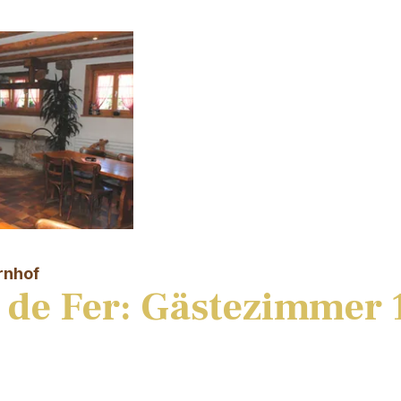
rnhof
 de Fer: Gästezimmer 