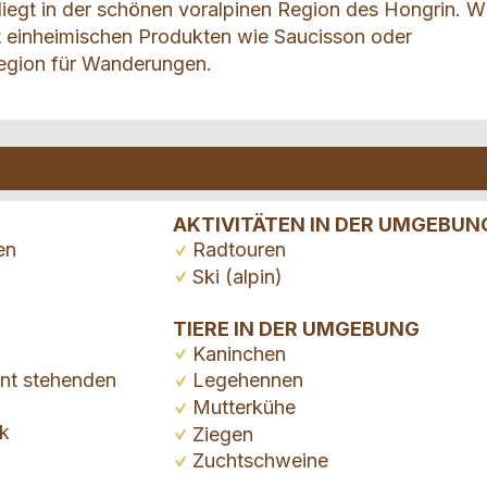
iegt in der schönen voralpinen Region des Hongrin. W
t einheimischen Produkten wie Saucisson oder
Region für Wanderungen.
G
AKTIVITÄTEN IN DER UMGEBUN
en
Radtouren
Ski (alpin)
TIERE IN DER UMGEBUNG
Kaninchen
nt stehenden
Legehennen
Mutterkühe
k
Ziegen
Zuchtschweine