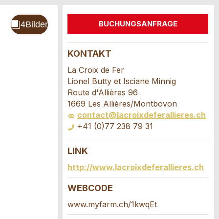
BUCHUNGSANFRAGE
KONTAKT
La Croix de Fer
Lionel Butty et Isciane Minnig
Route d'Allières 96
1669 Les Allières/Montbovon
contact@lacroixdeferallieres.ch
+41 (0)77 238 79 31
LINK
http://www.lacroixdeferallieres.ch
WEBCODE
www.myfarm.ch/1kwqEt