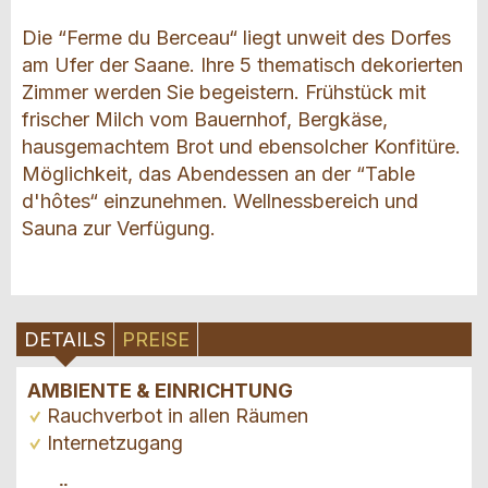
Die “Ferme du Berceau“ liegt unweit des Dorfes
am Ufer der Saane. Ihre 5 thematisch dekorierten
Zimmer werden Sie begeistern. Frühstück mit
frischer Milch vom Bauernhof, Bergkäse,
hausgemachtem Brot und ebensolcher Konfitüre.
Möglichkeit, das Abendessen an der “Table
d'hôtes“ einzunehmen. Wellnessbereich und
Sauna zur Verfügung.
DETAILS
PREISE
AMBIENTE & EINRICHTUNG
Rauchverbot in allen Räumen
Internetzugang