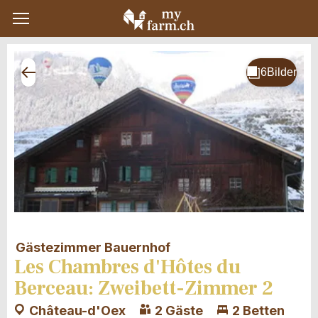
Gästezimmer Bauernhof
Les Chambres d'Hôtes du
Berceau: Zweibett-Zimmer 2
Château-d'Oex
2 Gäste
2 Betten