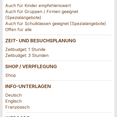
an guidle übermittelt.
Auch für Kinder empfehlenswert
Auch für Gruppen / Firmen geeignet
NACHRICHT SENDEN
(Spezialangebote)
Schliessen
Auch für Schulklassen geeignet (Spezialangebote)
Offen für alle
ZEIT- UND BESUCHSPLANUNG
Adresse
Zeitbudget: 1 Stunde
Zeitbudget: 3 Stunden
SHOP / VERPFLEGUNG
Shop
INFO-UNTERLAGEN
Deutsch
Englisch
Französisch