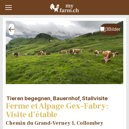
Tieren begegnen, Bauernhof, Stallvisite
Ferme et Alpage Gex-Fabry:
Visite d’étable
Chemin du Grand-Verney 1, Collombey