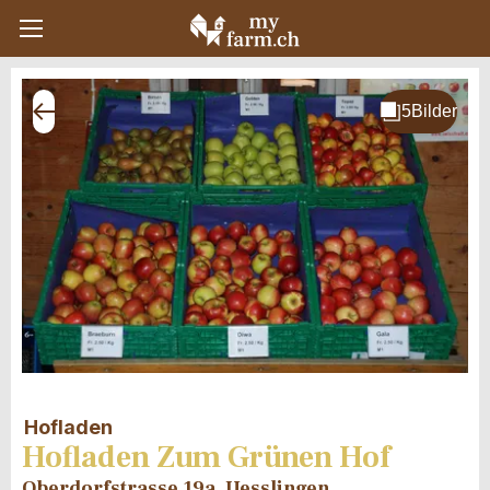
Hofladen
Hofladen Zum Grünen Hof
Oberdorfstrasse 19a, Uesslingen