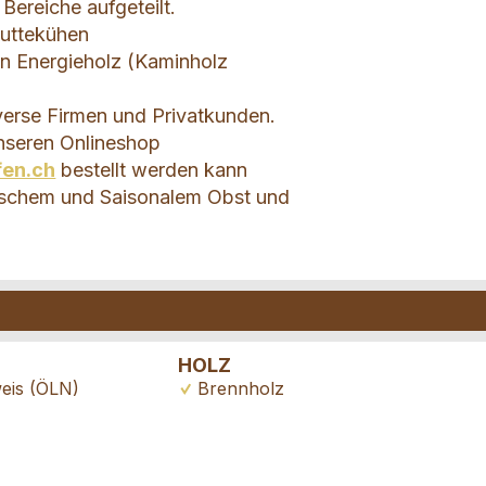
 Bereiche aufgeteilt.
uttekühen
on Energieholz (Kaminholz
verse Firmen und Privatkunden.
nseren Onlineshop
fen.ch
bestellt werden kann
rischem und Saisonalem Obst und
HOLZ
eis (ÖLN)
Brennholz