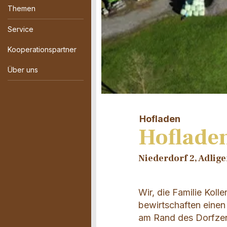
Themen
Service
Kooperationspartner
Über uns
Hofladen
Hofladen
Niederdorf 2, Adlig
Wir, die Familie Koll
bewirtschaften einen
am Rand des Dorfzen