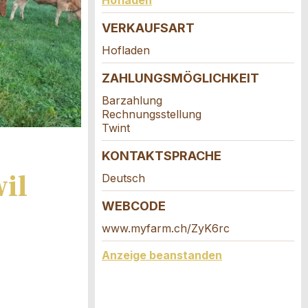
Hofladen
VERKAUFSART
Hofladen
ZAHLUNGSMÖGLICHKEIT
Barzahlung
Rechnungsstellung
Twint
KONTAKTSPRACHE
il
Deutsch
WEBCODE
www.myfarm.ch/ZyK6rc
Anzeige beanstanden