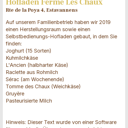
Hofladen Ferme Les Chaux
Rte de la Poya 4, Estavannens
Auf unserem Familienbetrieb haben wir 2019
einen Herstellungsraum sowie einen
Selbstbedienungs-Hofladen gebaut, in dem Sie
finden:
Joghurt (15 Sorten)
Kuhmilchkäse
L'Ancien (halbharter Käse)
Raclette aus Rohmilch
Sérac (am Wochenende)
Tomme des Chaux (Weichkäse)
Gruyère
Pasteurisierte Milch
Hinweis: Dieser Text wurde von einer Software