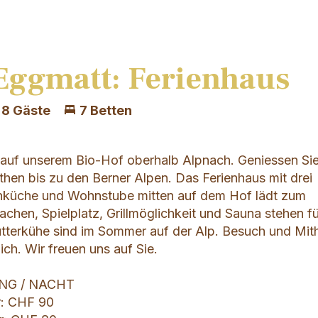
Eggmatt: Ferienhaus
8 Gäste
7 Betten
auf unserem Bio-Hof oberhalb Alpnach. Geniessen Sie
hen bis zu den Berner Alpen. Das Ferienhaus mit drei
küche und Wohnstube mitten auf dem Hof lädt zum
achen, Spielplatz, Grillmöglichkeit und Sauna stehen f
utterkühe sind im Sommer auf der Alp. Besuch und Mith
ich. Wir freuen uns auf Sie.
NG / NACHT
: CHF 90