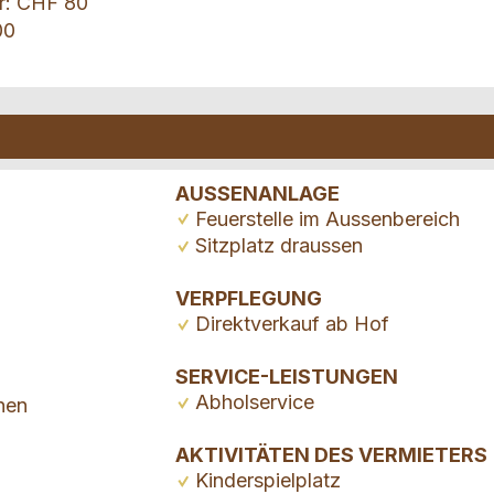
r: CHF 80
00
AUSSENANLAGE
Feuerstelle im Aussenbereich
Sitzplatz draussen
VERPFLEGUNG
Direktverkauf ab Hof
SERVICE-LEISTUNGEN
Abholservice
nen
AKTIVITÄTEN DES VERMIETERS
Kinderspielplatz