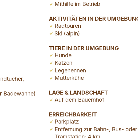
Mithilfe im Betrieb
AKTIVITÄTEN IN DER UMGEBUN
Radtouren
Ski (alpin)
TIERE IN DER UMGEBUNG
Hunde
Katzen
Legehennen
Mutterkühe
ndtücher,
LAGE & LANDSCHAFT
er Badewanne)
Auf dem Bauernhof
ERREICHBARKEIT
Parkplatz
Entfernung zur Bahn-, Bus- oder
Tramstation: 4 km