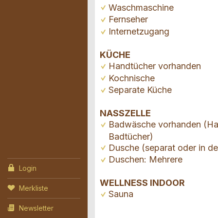
Waschmaschine
Fernseher
Internetzugang
KÜCHE
Handtücher vorhanden
Kochnische
Separate Küche
NASSZELLE
Badwäsche vorhanden (Ha
Badtücher)
Dusche (separat oder in d
Duschen: Mehrere
Login
WELLNESS INDOOR
Merkliste
Sauna
Newsletter