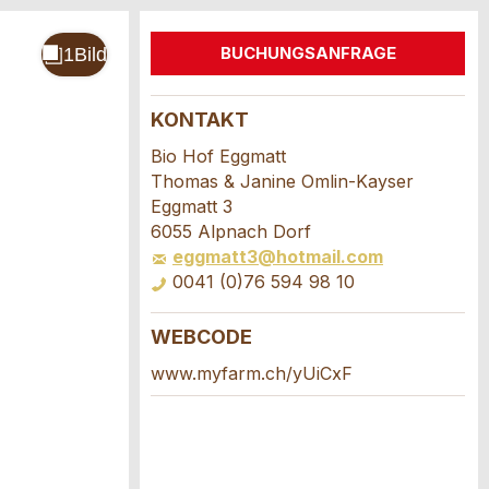
BUCHUNGSANFRAGE
KONTAKT
Bio Hof Eggmatt
Thomas & Janine Omlin-Kayser
Eggmatt 3
6055 Alpnach Dorf
eggmatt3@hotmail.com
0041 (0)76 594 98 10
WEBCODE
www.myfarm.ch/yUiCxF