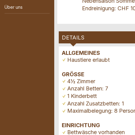
Nebensaison Somme
Über uns
Endreinigung: CHF 1
DETAILS
ALLGEMEINES
Haustiere erlaubt
GRÖSSE
4½ Zimmer
Anzahl Betten: 7
1 Kinderbett
Anzahl Zusatzbetten: 1
Maximalbelegung: 8 Perso
EINRICHTUNG
Bettwäsche vorhanden