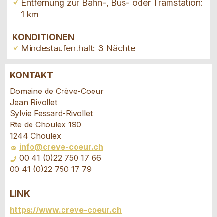
Entfernung zur Bahn-, Bus- oder Tramstation:
1 km
KONDITIONEN
Mindestaufenthalt: 3 Nächte
KONTAKT
Anzeige beanstanden
Anzeige weiterempfehlen
Domaine de Crève-Coeur
Jean Rivollet
Ihr Feedback wird sehr geschätzt!
Empfehlen Sie diese Anzeige an Freunde weiter.
Sylvie Fessard-Rivollet
Rte de Choulex 190
1244 Choulex
Allgemeines Feedback
info@creve-coeur.ch
Anzeige nicht mehr gültig
00 41 (0)22 750 17 66
Anzeige unvollständig
00 41 (0)22 750 17 79
LINK
Buchungsanfrage
https://www.creve-coeur.ch