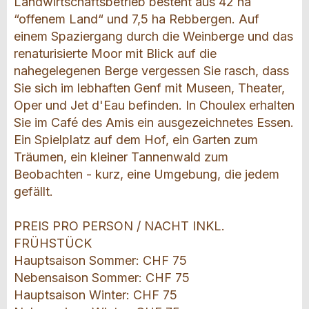
Landwirtschaftsbetrieb besteht aus 42 ha
“offenem Land“ und 7,5 ha Rebbergen. Auf
einem Spaziergang durch die Weinberge und das
renaturisierte Moor mit Blick auf die
nahegelegenen Berge vergessen Sie rasch, dass
Sie sich im lebhaften Genf mit Museen, Theater,
Oper und Jet d'Eau befinden. In Choulex erhalten
Sie im Café des Amis ein ausgezeichnetes Essen.
Ein Spielplatz auf dem Hof, ein Garten zum
Träumen, ein kleiner Tannenwald zum
Beobachten - kurz, eine Umgebung, die jedem
gefällt.
PREIS PRO PERSON / NACHT INKL.
FRÜHSTÜCK
Hauptsaison Sommer: CHF 75
Nebensaison Sommer: CHF 75
Hauptsaison Winter: CHF 75