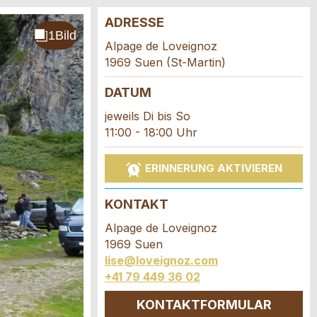
ADRESSE
Alpage de Loveignoz
1969 Suen (St-Martin)
DATUM
jeweils Di bis So
11:00 - 18:00 Uhr
ERINNERUNG AKTIVIEREN
KONTAKT
Alpage de Loveignoz
1969 Suen
lise@loveignoz.com
+41 79 449 36 02
KONTAKTFORMULAR