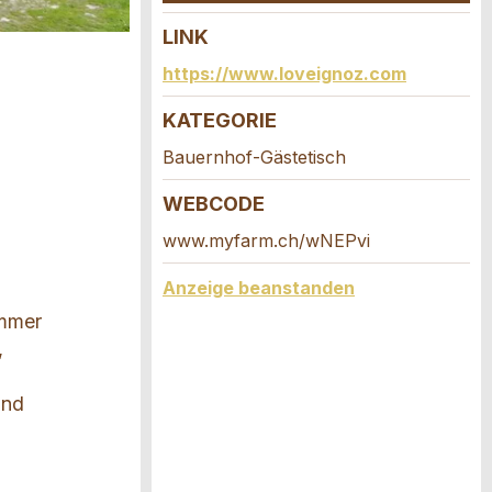
LINK
https://www.loveignoz.com
KATEGORIE
Bauernhof-Gästetisch
WEBCODE
www.myfarm.ch/wNEPvi
Anzeige beanstanden
immer
,
und