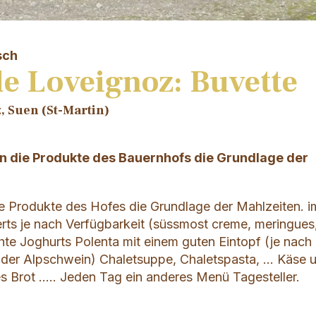
sch
e Loveignoz: Buvette
, Suen (St-Martin)
en die Produkte des Bauernhofs die Grundlage der
ie Produkte des Hofes die Grundlage der Mahlzeiten. 
ts je nach Verfügbarkeit (süssmost creme, meringues
hte Joghurts Polenta mit einem guten Eintopf (je nach
 oder Alpschwein) Chaletsuppe, Chaletspasta, ... Käse 
Brot ..... Jeden Tag ein anderes Menü Tagesteller.