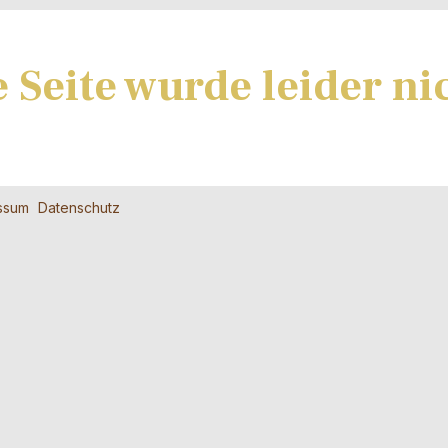
 Seite wurde leider ni
ssum
Datenschutz