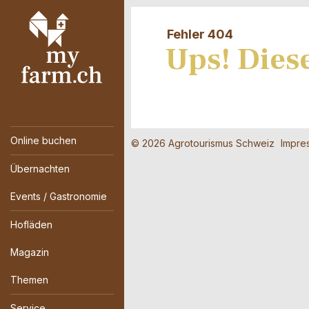
Fehler 404
Ups! Diese
Online buchen
© 2026 Agrotourismus Schweiz
Impre
Übernachten
Events / Gastronomie
Hofläden
Magazin
Themen
Service