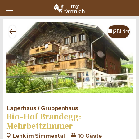
Lagerhaus / Gruppenhaus
Bio-Hof Brandegg:
Mehrbettzimmer
Lenk im Simmental
10 Gäste