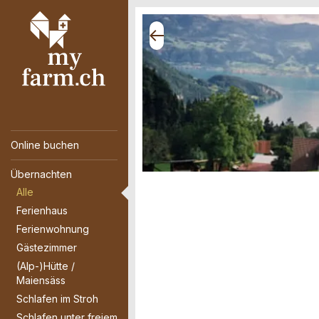
Online buchen
Übernachten
Alle
Ferienhaus
Ferienwohnung
Gästezimmer
(Alp-)Hütte /
Maiensäss
Schlafen im Stroh
Schlafen unter freiem