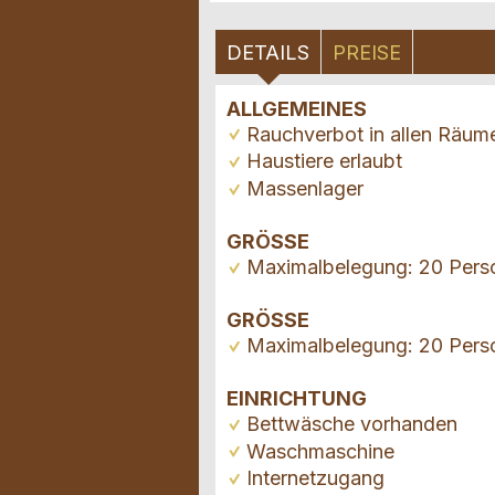
DETAILS
PREISE
ALLGEMEINES
Rauchverbot in allen Räum
Haustiere erlaubt
Massenlager
GRÖSSE
Maximalbelegung: 20 Pers
GRÖSSE
Maximalbelegung: 20 Pers
EINRICHTUNG
Bettwäsche vorhanden
Waschmaschine
Internetzugang