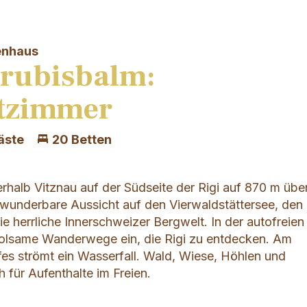
enhaus
Grubisbalm:
tzimmer
äste
20 Betten
rhalb Vitznau auf der Südseite der Rigi auf 870 m übe
 wunderbare Aussicht auf den Vierwaldstättersee, den
e herrliche Innerschweizer Bergwelt. In der autofreien
lsame Wanderwege ein, die Rigi zu entdecken. Am
s strömt ein Wasserfall. Wald, Wiese, Höhlen und
h für Aufenthalte im Freien.