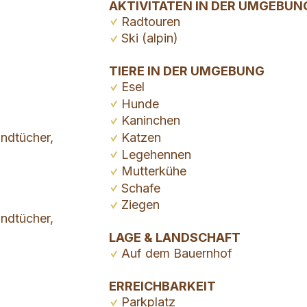
AKTIVITÄTEN IN DER UMGEBUN
Radtouren
Ski (alpin)
TIERE IN DER UMGEBUNG
Esel
Hunde
Kaninchen
ndtücher,
Katzen
Legehennen
Mutterkühe
Schafe
Ziegen
ndtücher,
LAGE & LANDSCHAFT
Auf dem Bauernhof
ERREICHBARKEIT
Parkplatz