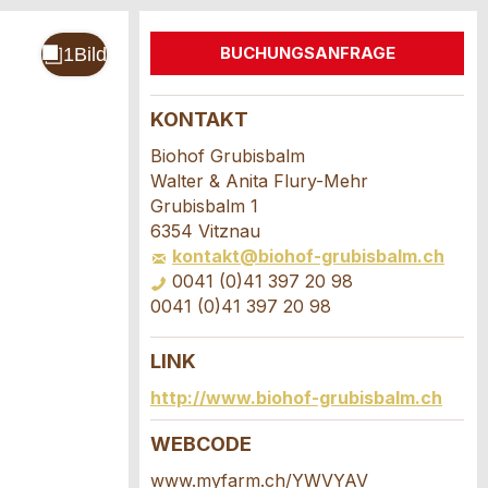
BUCHUNGSANFRAGE
KONTAKT
Biohof Grubisbalm
Walter & Anita Flury-Mehr
Grubisbalm 1
6354 Vitznau
kontakt@biohof-grubisbalm.ch
0041 (0)41 397 20 98
0041 (0)41 397 20 98
LINK
http://www.biohof-grubisbalm.ch
WEBCODE
www.myfarm.ch/YWVYAV