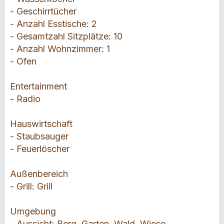
- Geschirrtücher
- Anzahl Esstische: 2
- Gesamtzahl Sitzplätze: 10
- Anzahl Wohnzimmer: 1
- Ofen
Entertainment
- Radio
Hauswirtschaft
- Staubsauger
- Feuerlöscher
Außenbereich
- Grill: Grill
Umgebung
- Aussicht: Berg, Garten, Wald, Wiese