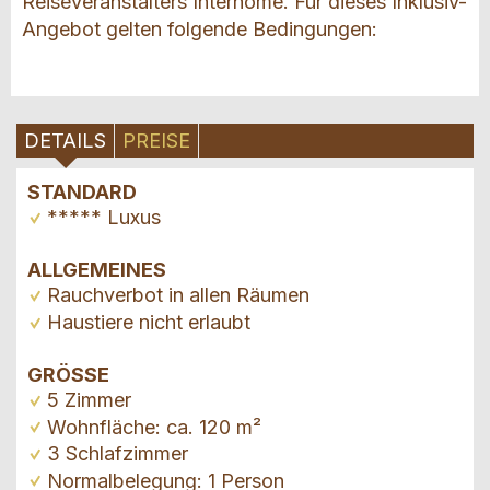
Reiseveranstalters Interhome. Für dieses Inklusiv-
Angebot gelten folgende Bedingungen:
DETAILS
PREISE
STANDARD
***** Luxus
ALLGEMEINES
Rauchverbot in allen Räumen
Haustiere nicht erlaubt
GRÖSSE
5 Zimmer
Wohnfläche: ca. 120 m²
3 Schlafzimmer
Normalbelegung: 1 Person