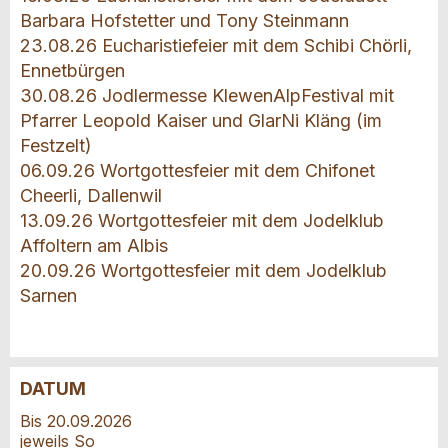
Barbara Hofstetter und Tony Steinmann
23.08.26 Eucharistiefeier mit dem Schibi Chörli,
Ennetbürgen
30.08.26 Jodlermesse KlewenAlpFestival mit
Pfarrer Leopold Kaiser und GlarNi Kläng (im
Festzelt)
06.09.26 Wortgottesfeier mit dem Chifonet
Cheerli, Dallenwil
13.09.26 Wortgottesfeier mit dem Jodelklub
Affoltern am Albis
20.09.26 Wortgottesfeier mit dem Jodelklub
Sarnen
DATUM
Anzeige beanstanden
Anzeige weiterempfehlen
Bis 20.09.2026
jeweils So