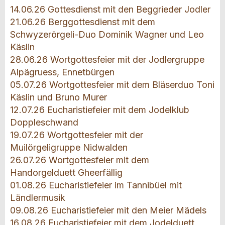
14.06.26 Gottesdienst mit den Beggrieder Jodler
21.06.26 Berggottesdienst mit dem
Schwyzerörgeli-Duo Dominik Wagner und Leo
Käslin
28.06.26 Wortgottesfeier mit der Jodlergruppe
Alpägruess, Ennetbürgen
05.07.26 Wortgottesfeier mit dem Bläserduo Toni
Käslin und Bruno Murer
12.07.26 Eucharistiefeier mit dem Jodelklub
Doppleschwand
19.07.26 Wortgottesfeier mit der
Muilörgeligruppe Nidwalden
26.07.26 Wortgottesfeier mit dem
Handorgelduett Gheerfällig
01.08.26 Eucharistiefeier im Tannibüel mit
Ländlermusik
09.08.26 Eucharistiefeier mit den Meier Mädels
16.08.26 Eucharistiefeier mit dem Jodelduett