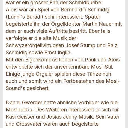
war er ein grosser Fan der Schmidbuebe.
Alois war am Spiel von Bernhardin Schmidig
(Lunni's Bärädi) sehr interessiert. Später
begeisterte ihn der Örgelidoktor Martin Nauer mit
dem er auch viele Auftritte bestritt. Ebenfalls
verfolgte er die alte Musik der
Schwyzerörgelivirtuosen Josef Stump und Balz
Schmidig sowie Ernst Inglin.
Mit den Eigenkompositionen von Pauli und Alois
entwickelte sich der unverkennbare Mosi-Stil.
Einige junge Örgeler spielen diese Tänze nun
auch und somit wird ein Fortbestehen des Mosi-
Sound's gesichert.
Daniel Gwerder hatte ähnliche Vorbilder wie die
Mosibuebä. Des Weiteren interessiert er sich für
Kasi Geisser und Josias Jenny Musik. Sein Vater
und Grossvater waren auch begeisterte