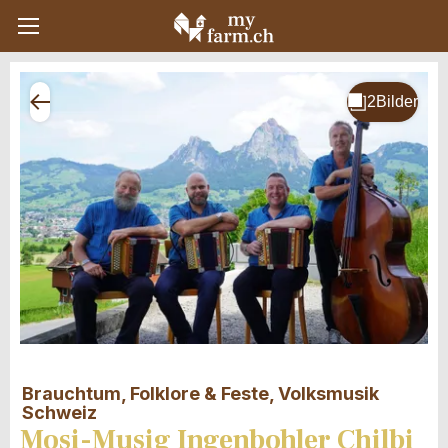
Brauchtum, Folklore & Feste, Volksmusik
Schweiz
Mosi-Musig Ingenbohler Chilbi