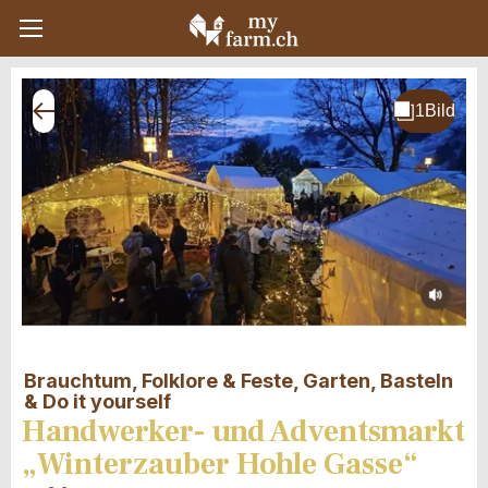
Brauchtum, Folklore & Feste, Garten, Basteln
& Do it yourself
Handwerker- und Adventsmarkt
„Winterzauber Hohle Gasse“