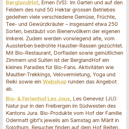
BerglandHof
, Ernen (VS): Im Garten und auf den
Feldern des rund 50 Hektar grossen Betriebes
gedeihen viele verschiedene Gemüse, Früchte,
Tee- und Gewürzkräuter – insgesamt etwa 250
Sorten, bestäubt von Bienenvölkern der eigenen
Imkerei. Zudem werden vorwiegend alte, vom
Aussterben bedrohte Haustier-Rassen gezüchtet.
Mit Bio-Restaurant, Dorfladen sowie gemütlichen
Zimmern und Suiten ist der BerglandHof ein
kleines Paradies für Bio-Fans. Aktivitäten wie
Maultier-Trekkings, Velovermietung, Yoga und
Reiki sowie ein
Webshop
runden das Angebot
ab.
Bio- & Ferienhof Les Joux
, Les Genevez (JU):
Natur pur in den Freibergen im Südwesten des
Kantons Jura. Bio-Produkte vom Hof der Familie
Odermatt gibt’s jeweils am Samstag am Märit in
Solothurn. Besucher finden auf dem Hof Reiten,