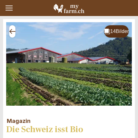
Magazin
Die Schweiz isst Bio