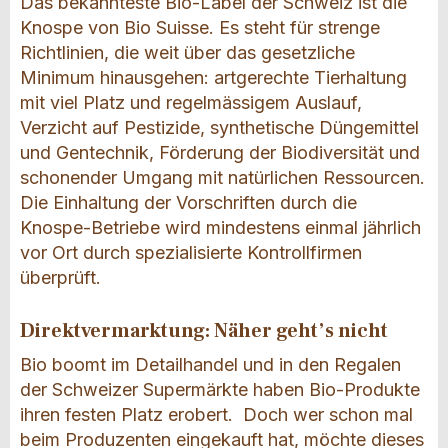
Das bekannteste Bio-Label der Schweiz ist die
Knospe von Bio Suisse. Es steht für strenge
Richtlinien, die weit über das gesetzliche
Minimum hinausgehen: artgerechte Tierhaltung
mit viel Platz und regelmässigem Auslauf,
Verzicht auf Pestizide, synthetische Düngemittel
und Gentechnik, Förderung der Biodiversität und
schonender Umgang mit natürlichen Ressourcen.
Die Einhaltung der Vorschriften durch die
Knospe-Betriebe wird mindestens einmal jährlich
vor Ort durch spezialisierte Kontrollfirmen
überprüft.
Direktvermarktung: Näher geht’s nicht
Bio boomt im Detailhandel und in den Regalen
der Schweizer Supermärkte haben Bio-Produkte
ihren festen Platz erobert. Doch wer schon mal
beim Produzenten eingekauft hat, möchte dieses