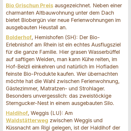
Bio Grischun Preis
ausgezeichnet. Neben einer
charmanten Altbauwohnung unter dem Dach
bietet Biobergün vier neue Ferienwohnungen im
ausgebauten Heustall an.
Bolderhof
, Hemishofen (SH): Der Bio-
Erlebnishof am Rhein ist ein echtes Ausflugsziel
für die ganze Familie. Hier grasen Wasserbüffel
auf saftigen Weiden, man kann Kühe reiten, im
Hof-Beizli einkehren und natürlich im Hofladen
feinste Bio-Produkte kaufen. Wer übernachten
möchte hat die Wahl zwischen Ferienwohnung,
Gästezimmer, Matratzen- und Strohlager.
Besonders unvergesslich: das zweistöckige
Sterngucker-Nest in einem ausgebauten Silo.
Haldihof
, Weggis (LU): Am
Waldstätterweg
zwischen Weggis und
Küssnacht am Rigi gelegen, ist der Haldihof der