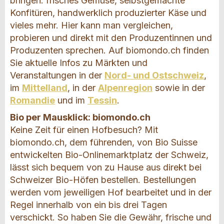
bringen: frisches Gemüse, selbstgemachte
Konfitüren, handwerklich produzierter Käse und
vieles mehr. Hier kann man vergleichen,
probieren und direkt mit den Produzentinnen und
Produzenten sprechen. Auf biomondo.ch finden
Sie aktuelle Infos zu Märkten und
Veranstaltungen in der
Nord- und Ostschweiz
,
im
Mittelland
, in der
Alpenregion
sowie in der
Romandie
und im
Tessin
.
Bio per Mausklick: biomondo.ch
Keine Zeit für einen Hofbesuch? Mit
biomondo.ch, dem führenden, von Bio Suisse
entwickelten Bio-Onlinemarktplatz der Schweiz,
lässt sich bequem von zu Hause aus direkt bei
Schweizer Bio-Höfen bestellen. Bestellungen
werden vom jeweiligen Hof bearbeitet und in der
Regel innerhalb von ein bis drei Tagen
verschickt. So haben Sie die Gewähr, frische und