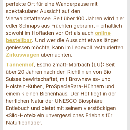
perfekte Ort für eine Wanderpause mit
spektakulärer Aussicht auf den
Vierwaldstättersee. Seit über 100 Jahren wird hier
edler Schnaps aus Früchten gebrannt – erhältlich
sowohl im Hofladen vor Ort als auch
online
bestellbar
. Und wer die Aussicht etwas länger
geniessen möchte, kann im liebevoll restaurierten
Zirkuswagen
übernachten.
Tannenhof
, Escholzmatt-Marbach (LU): Seit
über 20 Jahren nach den Richtlinien von Bio
Suisse bewirtschaftet, mit Brownswiss- und
Holstein-Kühen, ProSpecieRara-Hühnern und
einem kleinen Bienenhaus. Der Hof liegt in der
herrlichen Natur der UNESCO Biosphäre
Entlebuch und bietet mit seinem vierstöckigen
«Silo-Hotel» ein unvergessliches Erlebnis für
Naturliebhaber.