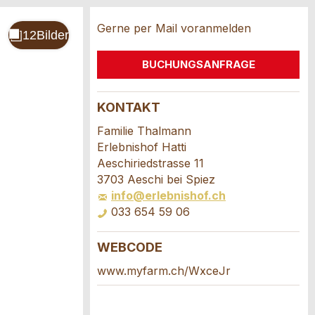
Gerne per Mail voranmelden
BUCHUNGSANFRAGE
KONTAKT
Familie Thalmann
Erlebnishof Hatti
Aeschiriedstrasse 11
3703 Aeschi bei Spiez
info@erlebnishof.ch
033 654 59 06
WEBCODE
www.myfarm.ch/WxceJr