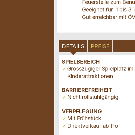
Feuerstelle zum Ben
Geeignet für 1 bis 
Gut erreichbar mit ÖV
DETAILS
PREISE
SPIELBEREICH
Grosszügiger Spielplatz im 
Kinderattraktionen
BARRIEREFREIHEIT
Nicht rollstuhlgängig
VERPFLEGUNG
Mit Frühstück
Direktverkauf ab Hof