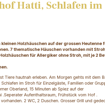
hof Hatti, Schlafen im
n kleinen Holzhäuschen auf der grossen Heutenne f
sonen. 7 thematische Häuschen vorhanden mit Stroh
Holzhäuschen für Allergiker ohne Stroh, mit je 2 Be
men.
isst Tiere hautnah erleben. Am Morgen gehts mit dem 
 Schlafen im Stroh für Einzelgäste, Familien oder Gru
rner Oberland, 15 Minuten ab Spiez auf der
 .Seperater Aufenthaltsraum, Frühstück vom Hof .
 vorhanden. 2 WC, 2 Duschen. Grosser Grill und gede