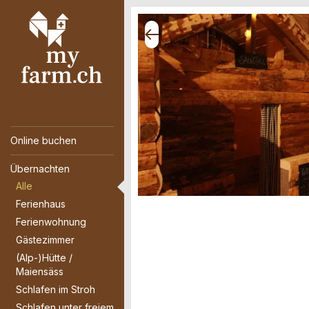
Online buchen
Übernachten
Alle
Ferienhaus
Ferienwohnung
Gästezimmer
(Alp-)Hütte /
Maiensäss
Schlafen im Stroh
Schlafen unter freiem