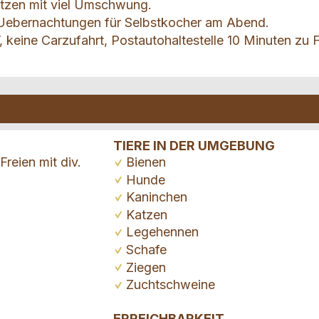
ützen mit viel Umschwung.
3 Uebernachtungen für Selbstkocher am Abend.
, keine Carzufahrt, Postautohaltestelle 10 Minuten zu 
TIERE IN DER UMGEBUNG
Freien mit div.
Bienen
Hunde
Kaninchen
Katzen
Legehennen
Schafe
Ziegen
Zuchtschweine
ERREICHBARKEIT