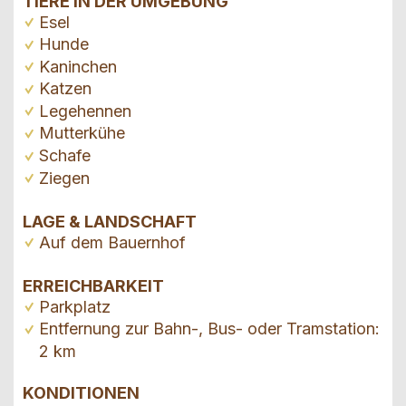
TIERE IN DER UMGEBUNG
Esel
Hunde
Kaninchen
Katzen
Legehennen
Mutterkühe
Schafe
Ziegen
LAGE & LANDSCHAFT
Auf dem Bauernhof
ERREICHBARKEIT
Parkplatz
Entfernung zur Bahn-, Bus- oder Tramstation:
2 km
KONDITIONEN